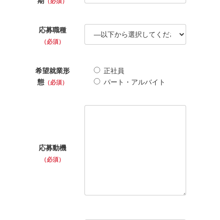
期
（必須）
応募職種
（必須）
希望就業形
正社員
態
パート・アルバイト
（必須）
応募動機
（必須）