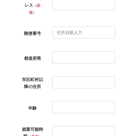
レス
（必
須）
郵便番号
都道府県
市区町村以
降の住所
年齢
就業可能時